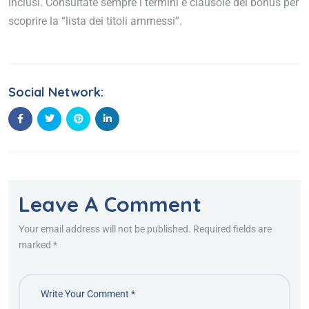
inclusi. Consultate sempre i termini e clausole del bonus per
scoprire la “lista dei titoli ammessi”.
Social Network:
Leave A Comment
Your email address will not be published. Required fields are
marked *