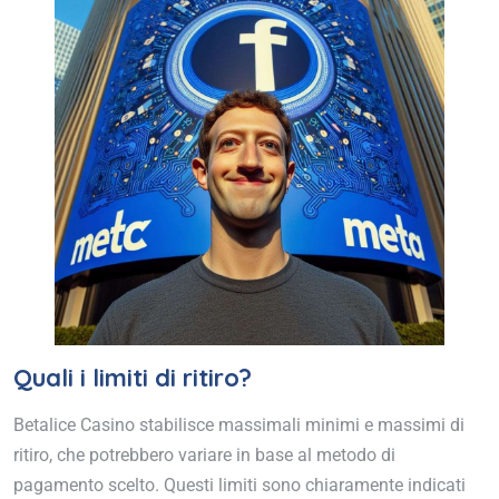
Quali i limiti di ritiro?
Betalice Casino stabilisce massimali minimi e massimi di
ritiro, che potrebbero variare in base al metodo di
pagamento scelto. Questi limiti sono chiaramente indicati