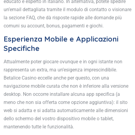
educato e esperto in italiano. In alternativa, potete spedire
un’email dettagliata tramite il modulo di contatto o visionare
la sezione FAQ, che dà risposte rapide alle domande più
comuni su account, bonus, pagamenti e giochi.
Esperienza Mobile e Applicazioni
Specifiche
Attualmente poter giocare ovunque e in ogni istante non
rappresenta un extra, ma un’esigenza imprescindibile.
Betalice Casino eccelle anche per questo, con una
navigazione mobile curata che non è inferiore alla versione
desktop. Non occorre installare alcuna app specifica (a
meno che non sia offerta come opzione aggiuntiva): il sito
web si adatta e si adatta automaticamente alle dimensioni
dello schermo del vostro dispositivo mobile o tablet,
mantenendo tutte le funzionalità.