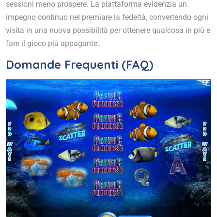
sessioni meno prospere. La piattaforma evidenzia un
impegno continuo nel premiare la fedeltà, convertendo ogni
visita in una nuova possibilità per ottenere qualcosa in più e
fare il gioco più appagante.
Domande Frequenti (FAQ)