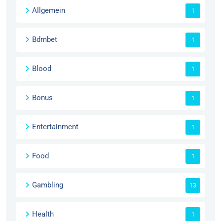
Allgemein
1
Bdmbet
1
Blood
1
Bonus
1
Entertainment
1
Food
1
Gambling
13
Health
1