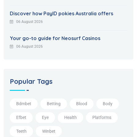
Discover how PayID pokies Australia offers
06 August 2026
Your go-to guide for Neosurf Casinos
06 August 2026
Popular Tags
Bdmbet
Betting
Blood
Body
Efbet
Eye
Health
Platforms
Teeth
Winbet