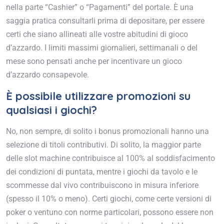
nella parte “Cashier” o “Pagamenti” del portale. È una
saggia pratica consultarli prima di depositare, per essere
certi che siano allineati alle vostre abitudini di gioco
d’azzardo. I limiti massimi giornalieri, settimanali o del
mese sono pensati anche per incentivare un gioco
d’azzardo consapevole.
È possibile utilizzare promozioni su
qualsiasi i giochi?
No, non sempre, di solito i bonus promozionali hanno una
selezione di titoli contributivi. Di solito, la maggior parte
delle slot machine contribuisce al 100% al soddisfacimento
dei condizioni di puntata, mentre i giochi da tavolo e le
scommesse dal vivo contribuiscono in misura inferiore
(spesso il 10% o meno). Certi giochi, come certe versioni di
poker o ventuno con norme particolari, possono essere non