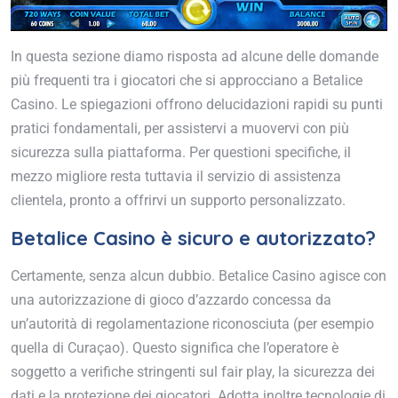
In questa sezione diamo risposta ad alcune delle domande
più frequenti tra i giocatori che si approcciano a Betalice
Casino. Le spiegazioni offrono delucidazioni rapidi su punti
pratici fondamentali, per assistervi a muovervi con più
sicurezza sulla piattaforma. Per questioni specifiche, il
mezzo migliore resta tuttavia il servizio di assistenza
clientela, pronto a offrirvi un supporto personalizzato.
Betalice Casino è sicuro e autorizzato?
Certamente, senza alcun dubbio. Betalice Casino agisce con
una autorizzazione di gioco d’azzardo concessa da
un’autorità di regolamentazione riconosciuta (per esempio
quella di Curaçao). Questo significa che l’operatore è
soggetto a verifiche stringenti sul fair play, la sicurezza dei
dati e la protezione dei giocatori. Adotta inoltre tecnologie di