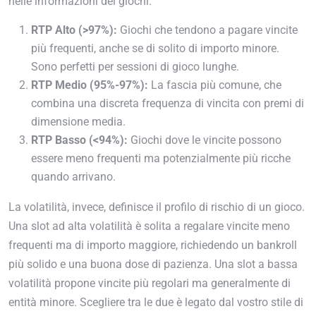
nelle informazioni dei giochi.
RTP Alto (>97%):
Giochi che tendono a pagare vincite
più frequenti, anche se di solito di importo minore.
Sono perfetti per sessioni di gioco lunghe.
RTP Medio (95%-97%):
La fascia più comune, che
combina una discreta frequenza di vincita con premi di
dimensione media.
RTP Basso (<94%):
Giochi dove le vincite possono
essere meno frequenti ma potenzialmente più ricche
quando arrivano.
La volatilità, invece, definisce il profilo di rischio di un gioco.
Una slot ad alta volatilità è solita a regalare vincite meno
frequenti ma di importo maggiore, richiedendo un bankroll
più solido e una buona dose di pazienza. Una slot a bassa
volatilità propone vincite più regolari ma generalmente di
entità minore. Scegliere tra le due è legato dal vostro stile di