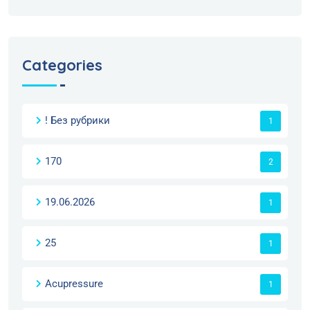
Categories
! Без рубрики
1
170
2
19.06.2026
1
25
1
Acupressure
1