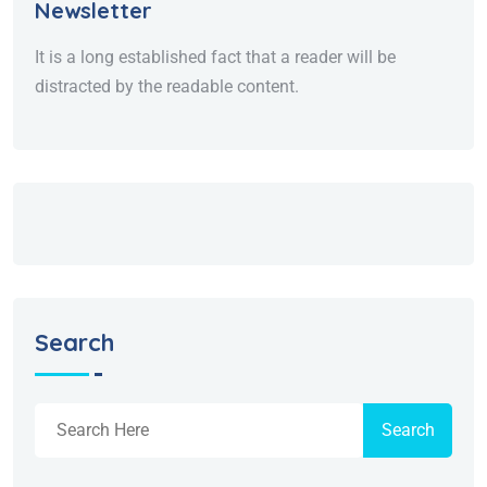
Newsletter
It is a long established fact that a reader will be
distracted by the readable content.
Search
Search