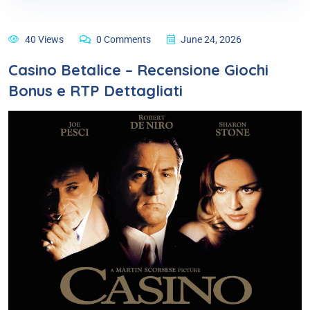
40 Views
0 Comments
June 24, 2026
Casino Betalice – Recensione Giochi
Bonus e RTP Dettagliati