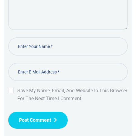
Save My Name, Email, And Website In This Browser
For The Next Time I Comment.
Post Comment