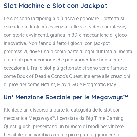
Slot Machine e Slot con Jackpot
Le slot sono la tipologia più ricca e popolare. L’offerta si
estende dai titoli più essenziali alle slot video complesse,
con storie avvincenti, grafica in 3D e meccaniche di gioco
innovative. Non fanno difetto i giochi con jackpot
progressivi, dove una piccola parte di ogni puntata alimenta
un montepremi comune che può aumentare fino a cifre
eccezionali. Tra le slot più gettonate ci sono serie famose
come Book of Dead e Gonzo’s Quest, insieme alle creazioni
di provider come NetEnt, Play’n GO e Pragmatic Play.
Un’ Menzione Speciale per le Megaways™
Richiede un discorso a parte la categoria delle slot con
meccanica Megaways™, licenziata da Big Time Gaming.
Questi giochi presentano un numero di modi per vincere
flessibile, che cambia a ogni spin e può raggiungere a