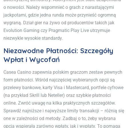
o nowości. Należy wspomnieć o grach z narastającymi
jackpotami, gdzie jedna runda może przynieść ogromną
wygraną. Dział gier na żywo od producentów takich jak
Evolution Gaming czy Pragmatic Play Live utrzymuje
niezwykle wysokie standardy.
Niezawodne Płatności: Szczegóły
Wpłat i Wycofań
Casea Casino zapewnia polskim graczom zestaw pewnych
form płatności. Wśród najczęściej wybieranych opcji są
przelewy bankowe, karty Visa i Mastercard, portfele cyfrowe
(na przykład Skrill lub Neteller) oraz szybkie płatności
online. Zwróć uwagę na kilka praktycznych szczegółów.
Sprawdź najniższe i najwyższe limity transakcji – różnią się
one w zależności od metody. Zadbaj o to, żeby wybrana
opcja wspierała zarówno wpłaty, jak i wypłaty. To pomaga