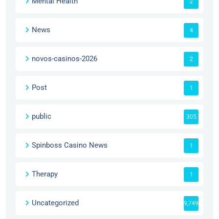
Mental Health
2
News
4
novos-casinos-2026
2
Post
1
public
305
Spinboss Casino News
1
Therapy
1
Uncategorized
9,749