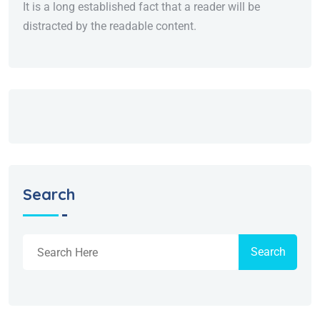
It is a long established fact that a reader will be
distracted by the readable content.
Search
Search