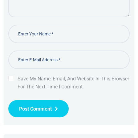
Save My Name, Email, And Website In This Browser
For The Next Time I Comment.
Post Comment