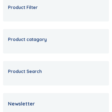
Product Filter
Product catagory
Product Search
Newsletter