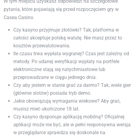
W tym miejscu uzyskasz odpowiedzi na szczegółowe
pytania, które pojawiają się przed rozpoczęciem gry w
Casea Casino.
Czy kasyno przyjmuje złotówki? Tak, platforma w
całości akceptuje polską walutę. Nie masz przez to
kosztów przewalutowania.
Ile czasu trwa wypłata wygranej? Czas jest zależny od
metody. Po udanej weryfikacji wypłaty na portfele
elektroniczne stają się natychmiastowe lub
przeprowadzane w ciągu jednego dnia.
Czy aby jestem w stanie grać za darmo? Tak, wiele gier
(głównie slotów) posiada tryb demo.
Jakie obowiązują wymagania wiekowe? Aby grać,
musisz mieć ukończone 18 lat.
Czy kasyno dysponuje aplikacją mobilną? Oficjalnej
aplikacji może nie być, ale w pełni responsywna wersja
w przeglądarce sprawdza się doskonale na