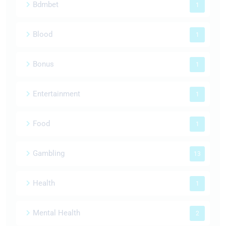
Bdmbet
1
Blood
1
Bonus
1
Entertainment
1
Food
1
Gambling
13
Health
1
Mental Health
2