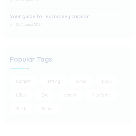
Your guide to real money casinos:
06 August 2026
Popular Tags
Bdmbet
Betting
Blood
Body
Efbet
Eye
Health
Platforms
Teeth
Winbet