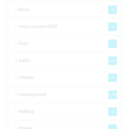
News
4
novos-casinos-2026
2
Post
1
public
302
Therapy
1
Uncategorized
9,749
Walking
2
Winbet
1