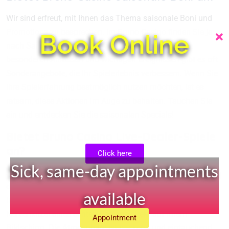
Wir sind erfreut, mit Ihnen das Thema saisonale Boni und
Promotions zu besprechen. Im Bruno Casino finden Sie je
Book Online
nach Saison eine Reihe aufregender Aktionen. Zu
besonderen Anlässen und wichtigen Ereignissen gibt es oft
Sonderangebote, die Ihr Spielerlebnis verbessern. Wenn Sie
Ihre Spielerfahrung bestmöglich nutzen möchten, ist es
ratsam, diese Aktionen im Auge zu behalten. Tauchen Sie
ein und entdecken Sie die saisonalen Specials!
Bietet Bruno Casino Live-Dealer-Spiele
an?
Click here
Sick, same-day appointments
Ja, das tun wir! Im Bruno Casino bieten wir Live-Spiele an,
die Ihr Online-Erlebnis deutlich bereichern. Genießen Sie die
available
Interaktion mit Dealern in Echtzeit und genießen Sie den
Nervenkitzel eines echten Casinos direkt auf Ihrem
Appointment
Bildschirm. Die Atmosphäre ist packend und eintauchend