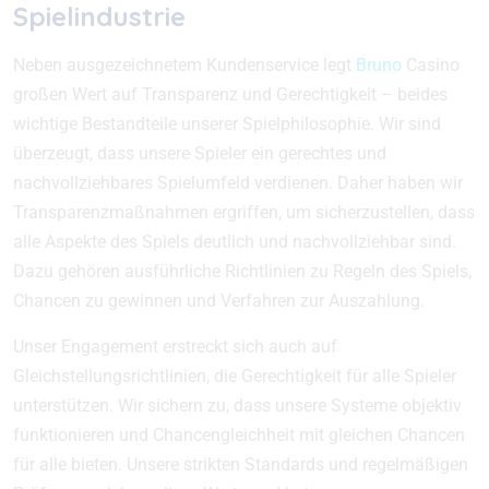
Spielindustrie
Neben ausgezeichnetem Kundenservice legt
Bruno
Casino
großen Wert auf Transparenz und Gerechtigkeit – beides
wichtige Bestandteile unserer Spielphilosophie. Wir sind
überzeugt, dass unsere Spieler ein gerechtes und
nachvollziehbares Spielumfeld verdienen. Daher haben wir
Transparenzmaßnahmen ergriffen, um sicherzustellen, dass
alle Aspekte des Spiels deutlich und nachvollziehbar sind.
Dazu gehören ausführliche Richtlinien zu Regeln des Spiels,
Chancen zu gewinnen und Verfahren zur Auszahlung.
Unser Engagement erstreckt sich auch auf
Gleichstellungsrichtlinien, die Gerechtigkeit für alle Spieler
unterstützen. Wir sichern zu, dass unsere Systeme objektiv
funktionieren und Chancengleichheit mit gleichen Chancen
für alle bieten. Unsere strikten Standards und regelmäßigen