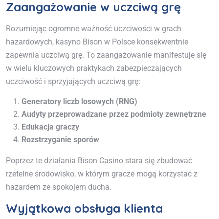
Zaangażowanie w uczciwą grę
Rozumiejąc ogromne ważność uczciwości w grach
hazardowych, kasyno Bison w Polsce konsekwentnie
zapewnia uczciwą grę. To zaangażowanie manifestuje się
w wielu kluczowych praktykach zabezpieczających
uczciwość i sprzyjających uczciwą grę:
Generatory liczb losowych (RNG)
Audyty przeprowadzane przez podmioty zewnętrzne
Edukacja graczy
Rozstrzyganie sporów
Poprzez te działania Bison Casino stara się zbudować
rzetelne środowisko, w którym gracze mogą korzystać z
hazardem ze spokojem ducha.
Wyjątkowa obsługa klienta