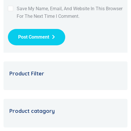
Save My Name, Email, And Website In This Browser
For The Next Time I Comment.
Post Comment
Product Filter
Product catagory