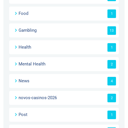
Food
1
Gambling
13
Health
1
Mental Health
2
News
4
novos-casinos-2026
2
Post
1