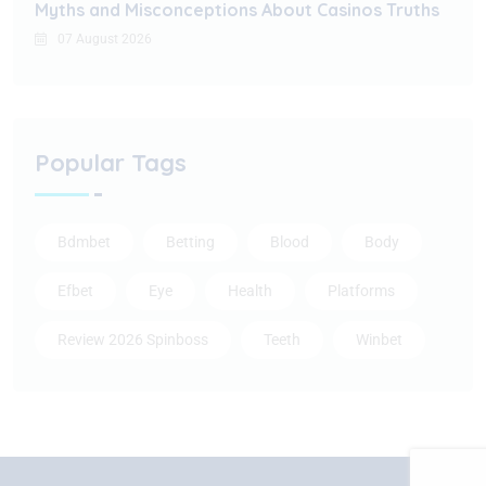
Myths and Misconceptions About Casinos Truths
07 August 2026
Popular Tags
Bdmbet
Betting
Blood
Body
Efbet
Eye
Health
Platforms
Review 2026 Spinboss
Teeth
Winbet