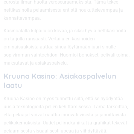
eurosta ilman huolta veroseuraamuksista. Tämä tekee
nettikasinolla pelaamisesta entistä houkuttelevampaa ja
kannattavampaa.
Kasinoalalla kilpailu on kovaa, ja siksi hyviä nettikasinoita
on tarjolla runsaasti. Vertailu eri kasinoiden
ominaisuuksista auttaa sinua löytämään juuri sinulle
sopivimman vaihtoehdon. Huomioi bonukset, pelivalikoima,
maksutavat ja asiakaspalvelu.
Kruuna Kasino: Asiakaspalvelun
laatu
Kruuna Kasino on myös tunnettu siitä, että se hyödyntää
uusia teknologioita pelien kehittämisessä. Tämä tarkoittaa,
että pelaajat voivat nauttia innovatiivisista ja jännittävistä
pelikokemuksista. Uudet pelimekaniikat ja grafiikat tekevät
pelaamisesta visuaalisesti upeaa ja viihdyttävää.