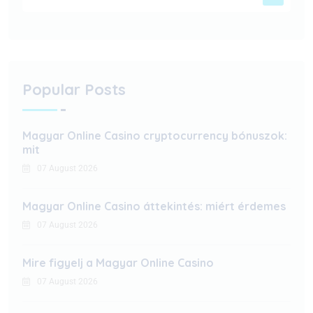
Popular Posts
Magyar Online Casino cryptocurrency bónuszok:
mit
07 August 2026
Magyar Online Casino áttekintés: miért érdemes
07 August 2026
Mire figyelj a Magyar Online Casino
07 August 2026