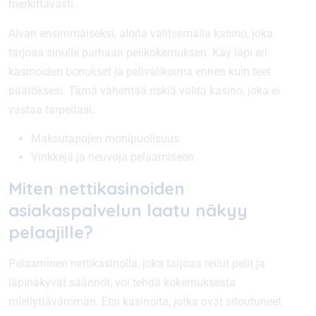
merkittävästi.
Aivan ensimmäiseksi, aloita valitsemalla kasino, joka
tarjoaa sinulle parhaan pelikokemuksen. Käy läpi eri
kasinoiden bonukset ja pelivalikoima ennen kuin teet
päätöksesi. Tämä vähentää riskiä valita kasino, joka ei
vastaa tarpeitasi.
Maksutapojen monipuolisuus
Vinkkejä ja neuvoja pelaamiseen
Miten nettikasinoiden
asiakaspalvelun laatu näkyy
pelaajille?
Pelaaminen nettikasinolla, joka tarjoaa reilut pelit ja
läpinäkyvät säännöt, voi tehdä kokemuksesta
miellyttävämmän. Etsi kasinoita, jotka ovat sitoutuneet