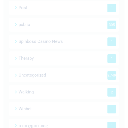
Post
1
public
305
Spinboss Casino News
1
Therapy
1
Uncategorized
9,749
Walking
2
Winbet
1
στοιχηματικες
1