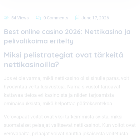
54 Views
0 Comments
June 17, 2026
Best online casino 2026: Nettikasino ja
pelivalikoima eritelty
Miksi pelistrategiat ovat tärkeitä
nettikasinoilla?
Jos et ole varma, mikä nettikasino olisi sinulle paras, voit
hyödyntää vertailusivustoja. Nämä sivustot tarjoavat
kattavaa tietoa eri kasinoista ja niiden tarjoamista
ominaisuuksista, mikä helpottaa päätöksentekoa.
Verovapaat voitot ovat yksi tärkeimmistä syistä, miksi
suomalaiset pelaajat valitsevat nettikasinot. Kun voitot ovat
verovapaita, pelaajat voivat nauttia jokaisesta voitetusta