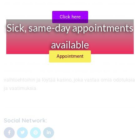
eduista, mikä tekee pelikokemuksesta entistä mukavampaa.
Erityisesti nettikasinot, jotka panostavat asiakastukeen,
Click here
Sick, same-day appointments
ovat pelaajien suosiossa. Tämä tarkoittaa, että
ongelmatilanteet ratkaistaan nopeasti ja tehokkaasti, mikä
available
tekee pelaamisesta miellyttävämpää. Hyvä asiakaspalvelu
voi olla ratkaiseva tekijä kasinoa valittaessa.
Appointment
Erityisesti uusille pelaajille nettikasinoiden maailma voi olla
hämmentävä. Siksi on tärkeää käyttää aikaa tutustua eri
vaihtoehtoihin ja löytää kasino, joka vastaa omia odotuksia
ja vaatimuksia.
Social Network: