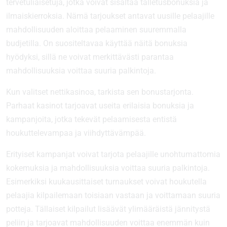
tervetuliaisetuja, jotka voivat sisältää talletusbonuksia ja
ilmaiskierroksia. Nämä tarjoukset antavat uusille pelaajille
mahdollisuuden aloittaa pelaaminen suuremmalla
budjetilla. On suositeltavaa käyttää näitä bonuksia
hyödyksi, sillä ne voivat merkittävästi parantaa
mahdollisuuksia voittaa suuria palkintoja.
Kun valitset nettikasinoa, tarkista sen bonustarjonta.
Parhaat kasinot tarjoavat useita erilaisia bonuksia ja
kampanjoita, jotka tekevät pelaamisesta entistä
houkuttelevampaa ja viihdyttävämpää.
Erityiset kampanjat voivat tarjota pelaajille unohtumattomia
kokemuksia ja mahdollisuuksia voittaa suuria palkintoja.
Esimerkiksi kuukausittaiset turnaukset voivat houkutella
pelaajia kilpailemaan toisiaan vastaan ja voittamaan suuria
potteja. Tällaiset kilpailut lisäävät ylimääräistä jännitystä
peliin ja tarjoavat mahdollisuuden voittaa enemmän kuin