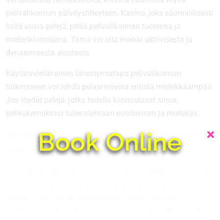
pelivalikoiman päivitystiheyteen. Kasino, joka säännöllisesti
lisää uusia pelejä, pitää pelivalikoiman tuoreena ja
mielenkiintoisena. Tämä voi olla merkki aktiivisesta ja
dynaamisesta alustasta.
Käytännönläheinen lähestymistapa pelivalikoiman
tutkimiseen voi tehdä pelaamisesta entistä mielekkäämpää.
Jos löydät pelejä, jotka todella kiinnostavat sinua,
pelikokemuksesi tulee olemaan positiivinen ja mielekäs.
Book Online
Miksi pelivalikoima on avaintekijä
asiakastyytyväisyydessä?
Ilmaiskierrokset ovat erinomainen tapa testata uusia pelejä
ilman taloudellista riskiä. Voit hyödyntää näitä tarjouksia ja
saada tuntuman pelivalikoimaan, ennen kuin teet
talletuksia. Erityisesti uudet pelaajat voivat hyötyä näistä