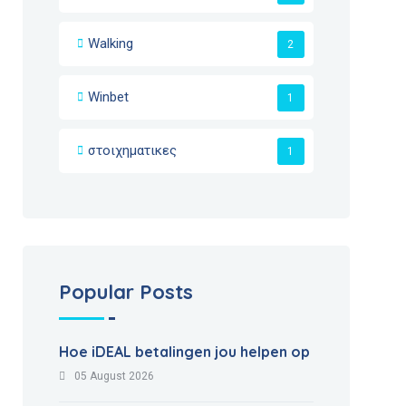
Walking
2
Winbet
1
στοιχηματικες
1
Popular Posts
Hoe iDEAL betalingen jou helpen op
05 August 2026