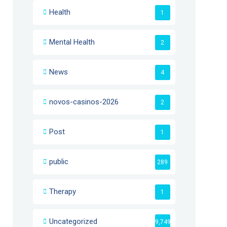
Health
1
Mental Health
2
News
4
novos-casinos-2026
2
Post
1
public
289
Therapy
1
Uncategorized
9,749