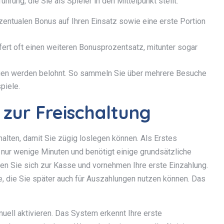
hrung, die Sie als Spieler in den Mittelpunkt stellt.
zentualen Bonus auf Ihren Einsatz sowie eine erste Portion
fert oft einen weiteren Bonusprozentsatz, mitunter sogar
ungen werden belohnt. So sammeln Sie über mehrere Besuche
piele.
 zur Freischaltung
alten, damit Sie zügig loslegen können. Als Erstes
t nur wenige Minuten und benötigt einige grundsätzliche
en Sie sich zur Kasse und vornehmen Ihre erste Einzahlung.
 die Sie später auch für Auszahlungen nutzen können. Das
uell aktivieren. Das System erkennt Ihre erste