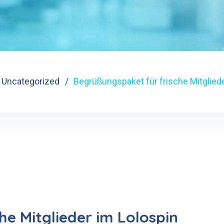
Uncategorized
Begrüßungspaket für frische Mitglied
e Mitglieder im Lolospin