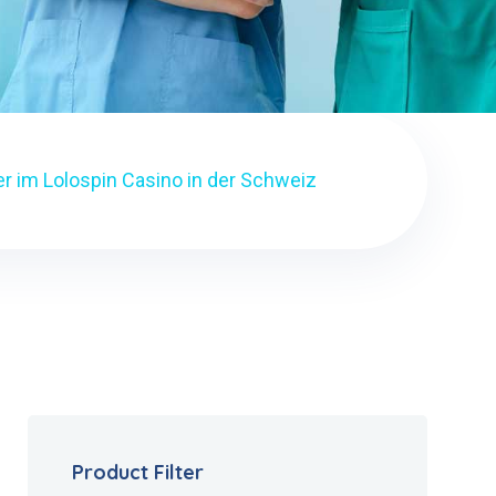
er im Lolospin Casino in der Schweiz
Product Filter