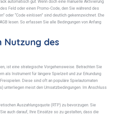
Pack automatisch gut. Wenn doch eine manuelle Aktivierung
hendes Feld oder einen Promo-Code, den Sie während des
en” oder “Code einlösen” sind deutlich gekennzeichnet. Ehe
s-AGB lesen. So erfassen Sie alle Bedingungen von Anfang
n Nutzung des
, ist eine strategische Vorgehensweise. Betrachten Sie
n als Instrument für längere Spielzeit und zur Erkundung
Freispielen. Diese sind oft an populäre Spielautomaten
s) unterliegen meist den Umsatzbedingungen. Im Anschluss
heoretischen Auszahlungsquote (RTP) zu bevorzugen. Sie
 Sie auch darauf, Ihre Einsätze so zu gestalten, dass die