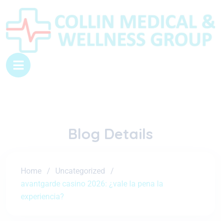
Blog Details
Home
Uncategorized
avantgarde casino 2026: ¿vale la pena la
experiencia?