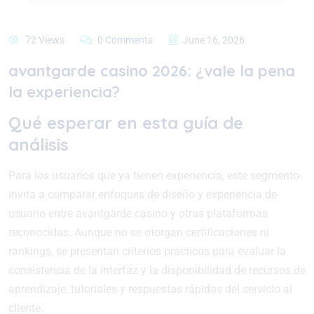
72 Views
0 Comments
June 16, 2026
avantgarde casino 2026: ¿vale la pena
la experiencia?
Qué esperar en esta guía de
análisis
Para los usuarios que ya tienen experiencia, este segmento
invita a comparar enfoques de diseño y experiencia de
usuario entre avantgarde casino y otras plataformas
reconocidas. Aunque no se otorgan certificaciones ni
rankings, se presentan criterios prácticos para evaluar la
consistencia de la interfaz y la disponibilidad de recursos de
aprendizaje, tutoriales y respuestas rápidas del servicio al
cliente.