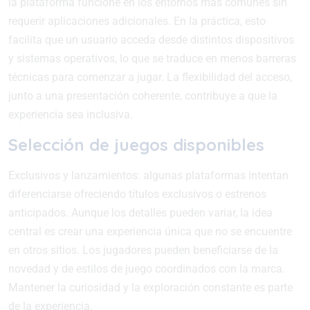
la plataforma funcione en los entornos más comunes sin
requerir aplicaciones adicionales. En la práctica, esto
facilita que un usuario acceda desde distintos dispositivos
y sistemas operativos, lo que se traduce en menos barreras
técnicas para comenzar a jugar. La flexibilidad del acceso,
junto a una presentación coherente, contribuye a que la
experiencia sea inclusiva.
Selección de juegos disponibles
Exclusivos y lanzamientos: algunas plataformas intentan
diferenciarse ofreciendo títulos exclusivos o estrenos
anticipados. Aunque los detalles pueden variar, la idea
central es crear una experiencia única que no se encuentre
en otros sitios. Los jugadores pueden beneficiarse de la
novedad y de estilos de juego coordinados con la marca.
Mantener la curiosidad y la exploración constante es parte
de la experiencia.