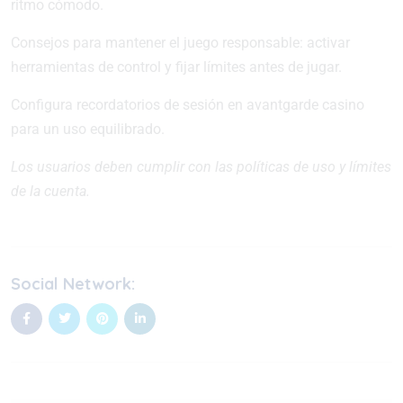
ritmo cómodo.
Consejos para mantener el juego responsable: activar
herramientas de control y fijar límites antes de jugar.
Configura recordatorios de sesión en avantgarde casino
para un uso equilibrado.
Los usuarios deben cumplir con las políticas de uso y límites
de la cuenta.
Social Network: