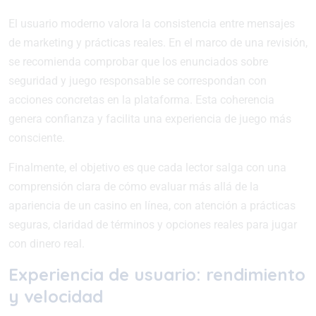
El usuario moderno valora la consistencia entre mensajes
de marketing y prácticas reales. En el marco de una revisión,
se recomienda comprobar que los enunciados sobre
seguridad y juego responsable se correspondan con
acciones concretas en la plataforma. Esta coherencia
genera confianza y facilita una experiencia de juego más
consciente.
Finalmente, el objetivo es que cada lector salga con una
comprensión clara de cómo evaluar más allá de la
apariencia de un casino en línea, con atención a prácticas
seguras, claridad de términos y opciones reales para jugar
con dinero real.
Experiencia de usuario: rendimiento
y velocidad