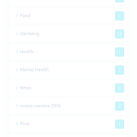
Food
1
Gambling
13
Health
1
Mental Health
2
News
4
novos-casinos-2026
2
Post
1