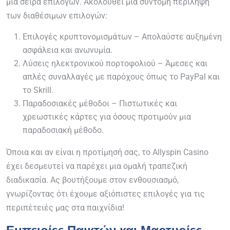
μια σειρά επιλογών. Ακολουθεί μια σύντομη περίληψη
των διαθέσιμων επιλογών:
Επιλογές κρυπτονομισμάτων – Απολαύστε αυξημένη
ασφάλεια και ανωνυμία.
Λύσεις ηλεκτρονικού πορτοφολιού – Άμεσες και
απλές συναλλαγές με παρόχους όπως το PayPal και
το Skrill.
Παραδοσιακές μέθοδοι – Πιστωτικές και
χρεωστικές κάρτες για όσους προτιμούν μια
παραδοσιακή μέθοδο.
Όποια και αν είναι η προτίμησή σας, το Allyspin Casino
έχει δεσμευτεί να παρέχει μια ομαλή τραπεζική
διαδικασία. Ας βουτήξουμε στον ενθουσιασμό,
γνωρίζοντας ότι έχουμε αξιόπιστες επιλογές για τις
περιπέτειές μας στα παιχνίδια!