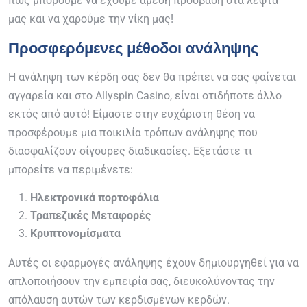
πώς μπορούμε να έχουμε άμεση πρόσβαση στα λεφτά
μας και να χαρούμε την νίκη μας!
Προσφερόμενες μέθοδοι ανάληψης
Η ανάληψη των κέρδη σας δεν θα πρέπει να σας φαίνεται
αγγαρεία και στο Allyspin Casino, είναι οτιδήποτε άλλο
εκτός από αυτό! Είμαστε στην ευχάριστη θέση να
προσφέρουμε μια ποικιλία τρόπων ανάληψης που
διασφαλίζουν σίγουρες διαδικασίες. Εξετάστε τι
μπορείτε να περιμένετε:
Ηλεκτρονικά πορτοφόλια
Τραπεζικές Μεταφορές
Κρυπτονομίσματα
Αυτές οι εφαρμογές ανάληψης έχουν δημιουργηθεί για να
απλοποιήσουν την εμπειρία σας, διευκολύνοντας την
απόλαυση αυτών των κερδισμένων κερδών.