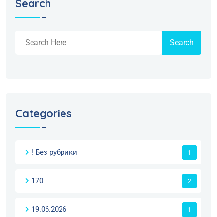
Search
Search
Categories
! Без рубрики
1
170
2
19.06.2026
1