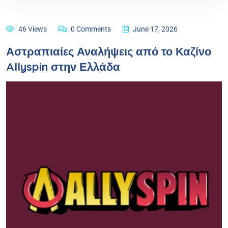
46 Views
0 Comments
June 17, 2026
Αστραπιαίες Αναλήψεις από το Καζίνο
Allyspin στην Ελλάδα