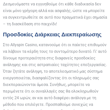
Δεσμευόμαστε να εγγυηθούμε ότι κάθε διαδικασία δεν
είναι μόνο γρήγορη αλλά και ασφαλής, ώστε να μπορείτε
να συγκεντρωθείτε σε αυτό που πραγματικά έχει σημασία
– τη διασκέδαση στο παιχνίδι!
Προσδοκίες Διάρκειας Διεκπεραίωσης
Στο Allyspin Casino, κατανοούμε ότι οι παίκτες επιθυμούν
να λάβουν τα κέρδη τους το συντομότερο δυνατό. Γι’ αυτό
δίνουμε προτεραιότητα στις διαφανείς προσδοκίες
ανάληψης και στις αστραπιαίες ταχύτητες επεξεργασίας.
Όταν ζητάτε ανάληψη, το αποτελεσματικό μας σύστημα
ενεργοποιείται, διασφαλίζοντας ότι οι πληρωμές σας
διεκπεραιώνονται άμεσα. Συνήθως, μπορείτε να
περιμένετε ότι οι συναλλαγές σας θα ολοκληρωθούν
εντός 24 ωρών, αν και αυτό διαφέρει ανάλογα με τη
μέθοδο που επιλέγετε. Προσπαθούμε συνεχώς να