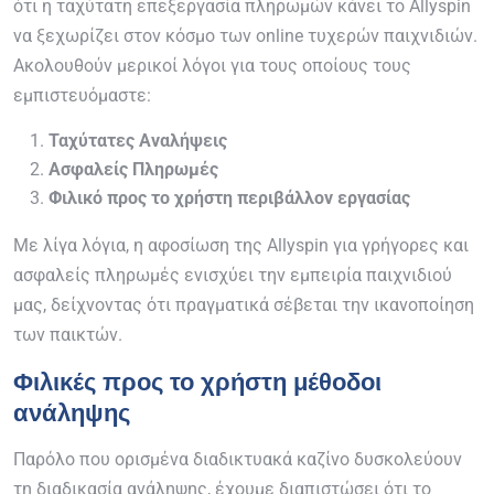
ότι η ταχύτατη επεξεργασία πληρωμών κάνει το Allyspin
να ξεχωρίζει στον κόσμο των online τυχερών παιχνιδιών.
Ακολουθούν μερικοί λόγοι για τους οποίους τους
εμπιστευόμαστε:
Ταχύτατες Αναλήψεις
Ασφαλείς Πληρωμές
Φιλικό προς το χρήστη περιβάλλον εργασίας
Με λίγα λόγια, η αφοσίωση της Allyspin για γρήγορες και
ασφαλείς πληρωμές ενισχύει την εμπειρία παιχνιδιού
μας, δείχνοντας ότι πραγματικά σέβεται την ικανοποίηση
των παικτών.
Φιλικές προς το χρήστη μέθοδοι
ανάληψης
Παρόλο που ορισμένα διαδικτυακά καζίνο δυσκολεύουν
τη διαδικασία ανάληψης, έχουμε διαπιστώσει ότι το