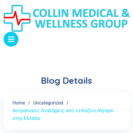
Blog Details
Home
Uncategorized
Αστραπιαίες Αναλήψεις από το Καζίνο Allyspin
στην Ελλάδα