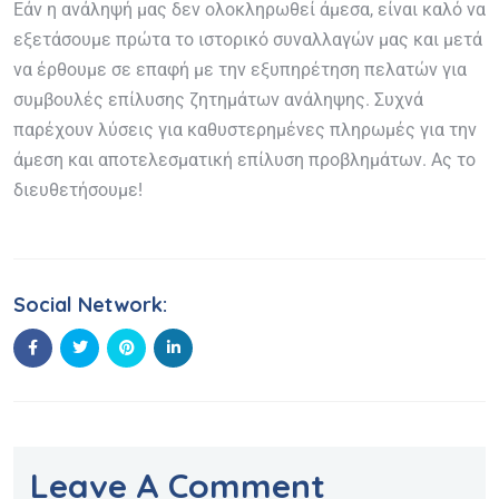
Εάν η ανάληψή μας δεν ολοκληρωθεί άμεσα, είναι καλό να
εξετάσουμε πρώτα το ιστορικό συναλλαγών μας και μετά
να έρθουμε σε επαφή με την εξυπηρέτηση πελατών για
συμβουλές επίλυσης ζητημάτων ανάληψης. Συχνά
παρέχουν λύσεις για καθυστερημένες πληρωμές για την
άμεση και αποτελεσματική επίλυση προβλημάτων. Ας το
διευθετήσουμε!
Social Network:
Leave A Comment