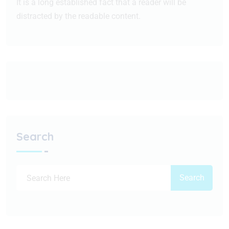
It is a long established fact that a reader will be
distracted by the readable content.
Search
Search