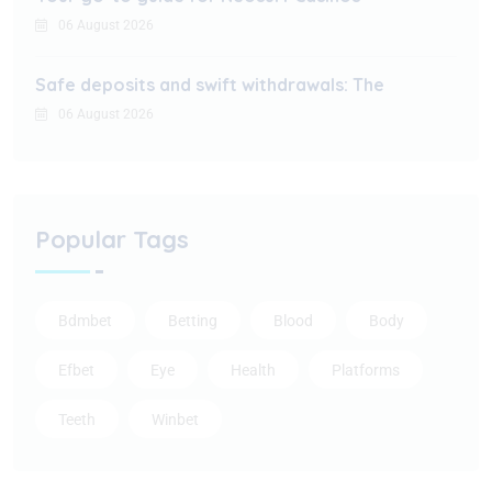
06 August 2026
Safe deposits and swift withdrawals: The
06 August 2026
Popular Tags
Bdmbet
Betting
Blood
Body
Efbet
Eye
Health
Platforms
Teeth
Winbet