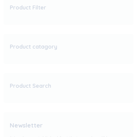
Product Filter
Product catagory
Product Search
Newsletter