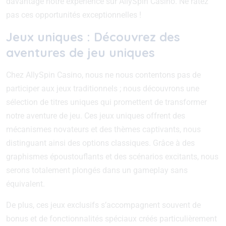
davantage notre expérience sur AllySpin Casino. Ne ratez
pas ces opportunités exceptionnelles !
Jeux uniques : Découvrez des
aventures de jeu uniques
Chez AllySpin Casino, nous ne nous contentons pas de
participer aux jeux traditionnels ; nous découvrons une
sélection de titres uniques qui promettent de transformer
notre aventure de jeu. Ces jeux uniques offrent des
mécanismes novateurs et des thèmes captivants, nous
distinguant ainsi des options classiques. Grâce à des
graphismes époustouflants et des scénarios excitants, nous
serons totalement plongés dans un gameplay sans
équivalent.
De plus, ces jeux exclusifs s’accompagnent souvent de
bonus et de fonctionnalités spéciaux créés particulièrement