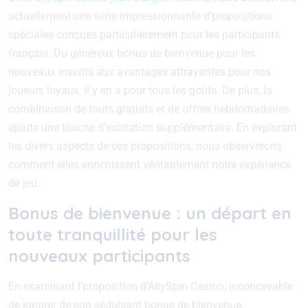
actuellement une série impressionnante d’propositions
spéciales conçues particulièrement pour les participants
français. Du généreux bonus de bienvenue pour les
nouveaux inscrits aux avantages attrayantes pour nos
joueurs loyaux, il y en a pour tous les goûts. De plus, la
combinaison de tours gratuits et de offres hebdomadaires
ajoute une touche d’excitation supplémentaire. En explorant
les divers aspects de ces propositions, nous observerons
comment elles enrichissent véritablement notre expérience
de jeu.
Bonus de bienvenue : un départ en
toute tranquillité pour les
nouveaux participants
En examinant l’proposition d’AllySpin Casino, inconcevable
de ignorer de son séduisant bonus de bienvenue,