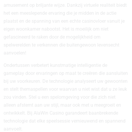
amusement op briljante wijze. Dankzij virtuele realiteit biedt
het een meeslepende ervaring die je midden in de actie
plaatst en de spanning van een echte casinovloer vanuit je
eigen woonkamer nabootst. Het is moeilijk om niet
gefascineerd te raken door de mogelijkheid om
spelwerelden te verkennen die buitengewoon levensecht
aanvoelen!
Ondertussen verbetert kunstmatige intelligentie de
gameplay door ervaringen op maat te creëren die aansluiten
bij uw voorkeuren. De technologie analyseert uw gewoonten
en stelt themaspellen voor waarvan u niet wist dat u ze leuk
zou vinden. Stel u een spelomgeving voor die zich niet
alleen afstemt aan uw stijl, maar ook met u meegroeit en
ontwikkelt. Bij AlaWin Casino garandeert baanbrekende
technologie dat elke speelsessie vernieuwend en spannend
aanvoelt.