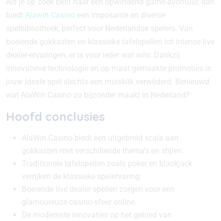
Als je op zoek bent naar een opwindend game-avontuur, dan
biedt
Alawin Casino
een imposante en diverse
spelbibliotheek, perfect voor Nederlandse spelers. Van
boeiende gokkasten en klassieke tafelspellen tot intense live
dealer-ervaringen, er is voor ieder wat wils. Dankzij
innovatieve technologie en op maat gemaakte promoties is
jouw ideale spel slechts een muisklik verwijderd. Benieuwd
wat AlaWin Casino zo bijzonder maakt in Nederland?
Hoofd conclusies
AlaWin Casino biedt een uitgebreid scala aan
gokkasten met verschillende thema’s en stijlen.
Traditionele tafelspellen zoals poker en blackjack
verrijken de klassieke spelervaring.
Boeiende live dealer spellen zorgen voor een
glamoureuze casino-sfeer online.
De modernste innovaties op het gebied van