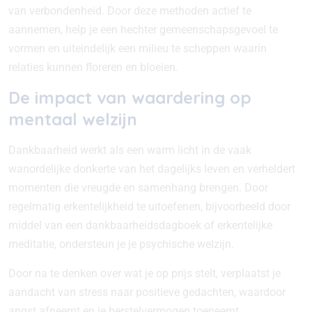
van verbondenheid. Door deze methoden actief te
aannemen, help je een hechter gemeenschapsgevoel te
vormen en uiteindelijk een milieu te scheppen waarin
relaties kunnen floreren en bloeien.
De impact van waardering op
mentaal welzijn
Dankbaarheid werkt als een warm licht in de vaak
wanordelijke donkerte van het dagelijks leven en verheldert
momenten die vreugde en samenhang brengen. Door
regelmatig erkentelijkheid te uitoefenen, bijvoorbeeld door
middel van een dankbaarheidsdagboek of erkentelijke
meditatie, ondersteun je je psychische welzijn.
Door na te denken over wat je op prijs stelt, verplaatst je
aandacht van stress naar positieve gedachten, waardoor
angst afneemt en je herstelvermogen toeneemt.