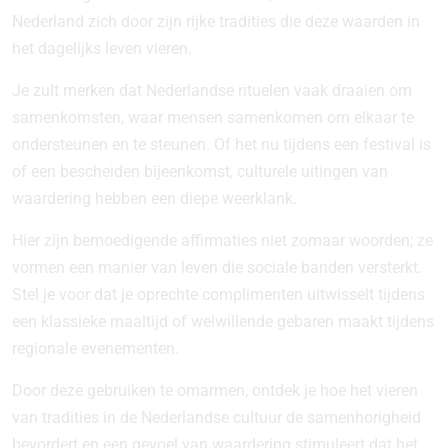
Nederland zich door zijn rijke tradities die deze waarden in
het dagelijks leven vieren.
Je zult merken dat Nederlandse rituelen vaak draaien om
samenkomsten, waar mensen samenkomen om elkaar te
ondersteunen en te steunen. Of het nu tijdens een festival is
of een bescheiden bijeenkomst, culturele uitingen van
waardering hebben een diepe weerklank.
Hier zijn bemoedigende affirmaties niet zomaar woorden; ze
vormen een manier van leven die sociale banden versterkt.
Stel je voor dat je oprechte complimenten uitwisselt tijdens
een klassieke maaltijd of welwillende gebaren maakt tijdens
regionale evenementen.
Door deze gebruiken te omarmen, ontdek je hoe het vieren
van tradities in de Nederlandse cultuur de samenhorigheid
bevordert en een gevoel van waardering stimuleert dat het