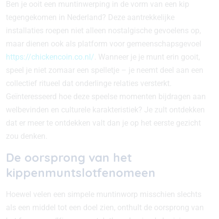
Ben je ooit een muntinwerping in de vorm van een kip
tegengekomen in Nederland? Deze aantrekkelijke
installaties roepen niet alleen nostalgische gevoelens op,
maar dienen ook als platform voor gemeenschapsgevoel
https://chickencoin.co.nl/
. Wanneer je je munt erin gooit,
speel je niet zomaar een spelletje – je neemt deel aan een
collectief ritueel dat onderlinge relaties versterkt.
Geïnteresseerd hoe deze speelse momenten bijdragen aan
welbevinden en culturele karakteristiek? Je zult ontdekken
dat er meer te ontdekken valt dan je op het eerste gezicht
zou denken.
De oorsprong van het
kippenmuntslotfenomeen
Hoewel velen een simpele muntinworp misschien slechts
als een middel tot een doel zien, onthult de oorsprong van