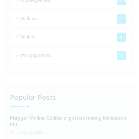
Uncategorized
9,749
Walking
2
Winbet
1
στοιχηματικες
1
Popular Posts
Magyar Online Casino cryptocurrency bónuszok:
mit
07 August 2026