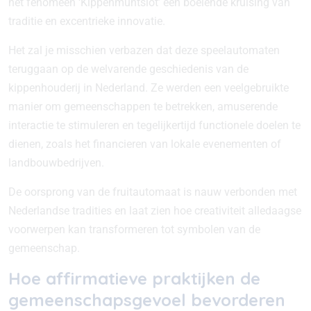
het fenomeen ‘Kippenmuntslot’ een boeiende kruising van
traditie en excentrieke innovatie.
Het zal je misschien verbazen dat deze speelautomaten
teruggaan op de welvarende geschiedenis van de
kippenhouderij in Nederland. Ze werden een veelgebruikte
manier om gemeenschappen te betrekken, amuserende
interactie te stimuleren en tegelijkertijd functionele doelen te
dienen, zoals het financieren van lokale evenementen of
landbouwbedrijven.
De oorsprong van de fruitautomaat is nauw verbonden met
Nederlandse tradities en laat zien hoe creativiteit alledaagse
voorwerpen kan transformeren tot symbolen van de
gemeenschap.
Hoe affirmatieve praktijken de
gemeenschapsgevoel bevorderen