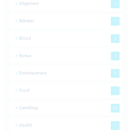
Allgemein
1
Bdmbet
1
Blood
1
Bonus
1
Entertainment
1
Food
1
Gambling
13
Health
1