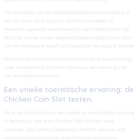
Het bijhouden van een erkentelijkheidsjournaal moedigt je
aan om even stil te staan en de kleine voordelen te
erkennen, waardoor een bewustzijn van volheid vormt. Op
dezelfde manier maakt erkentelijkheidsmeditatie je in staat
om een intensiever besef van bewustzijn en geluk te creëren.
Naarmate je deze routines aannneemt, zul je waarschijnlijk
meer tevredenheid, hechtere relaties en een dieper gevoel
van tevredenheid beleven.
Een unieke toeristische ervaring: de
Chicken Coin Slot testen.
Als je op zoek bent naar een unieke en memorabele ervaring
in Nederland, dan is de Chicken Coin Slot een ware
aanrader. Deze unieke trekpleister verbindt vermaak met
verlangen naar vroeger en doet herleven ouderwetse