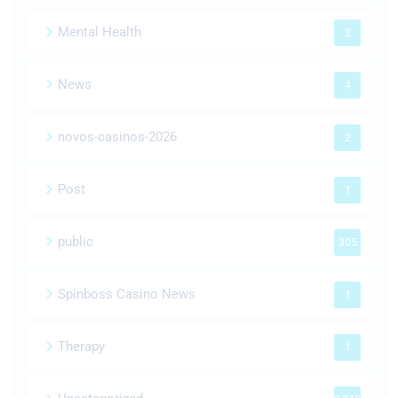
Mental Health
2
News
4
novos-casinos-2026
2
Post
1
public
305
Spinboss Casino News
1
Therapy
1