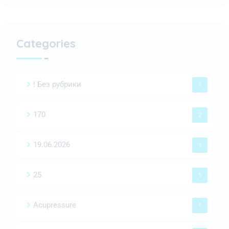
Categories
! Без рубрики
1
170
2
19.06.2026
1
25
1
Acupressure
1