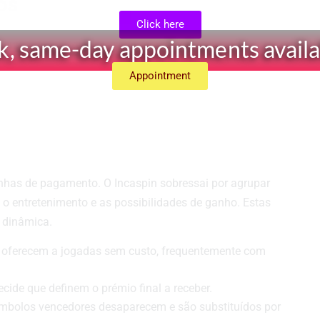
os
Click here
olher entre histórias no antigo Egito, reinos de fantasia,
k, same-day appointments avail
em filmes e séries de sucesso. Com tanta diversidade,
Appointment
 com suas preferências.
nus e Mecânicas
inhas de pagamento. O Incaspin sobressai por agrupar
 o entretenimento e as possibilidades de ganho. Estas
 dinâmica.
r, oferecem a jogadas sem custo, frequentemente com
cide que definem o prémio final a receber.
mbolos vencedores desaparecem e são substituídos por