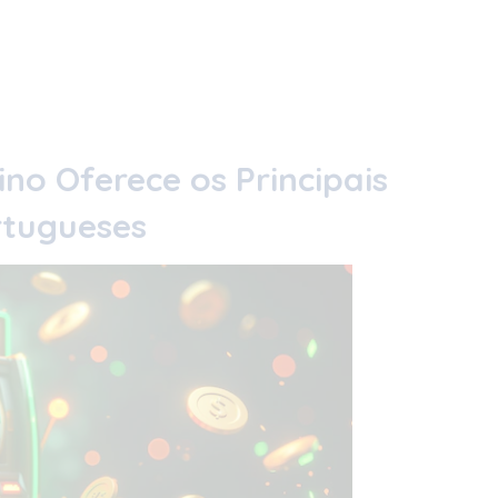
no Oferece os Principais
rtugueses