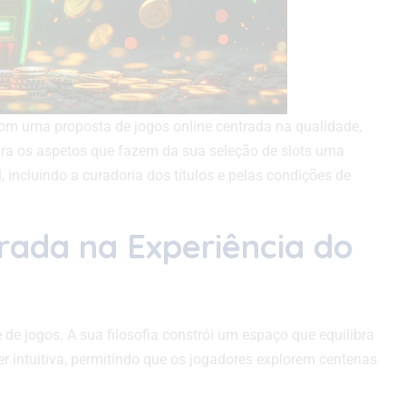
om uma proposta de jogos online centrada na qualidade,
lora os aspetos que fazem da sua seleção de slots uma
 incluindo a curadoria dos títulos e pelas condições de
ada na Experiência do
de jogos. A sua filosofia constrói um espaço que equilibra
er intuitiva, permitindo que os jogadores explorem centenas