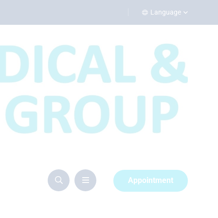
Language
Appointment