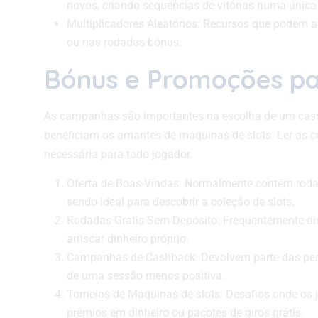
novos, criando sequências de vitórias numa única
Multiplicadores Aleatórios: Recursos que podem a
ou nas rodadas bónus.
Bónus e Promoções pa
As campanhas são importantes na escolha de um cassi
beneficiam os amantes de máquinas de slots. Ler as 
necessária para todo jogador.
Oferta de Boas-Vindas: Normalmente contém rodada
sendo ideal para descobrir a coleção de slots.
Rodadas Grátis Sem Depósito: Frequentemente di
arriscar dinheiro próprio.
Campanhas de Cashback: Devolvem parte das perd
de uma sessão menos positiva.
Torneios de Máquinas de slots: Desafios onde os 
prêmios em dinheiro ou pacotes de giros grátis.