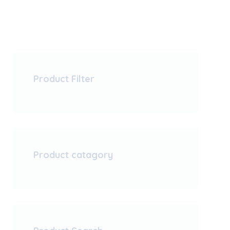
Product Filter
Product catagory