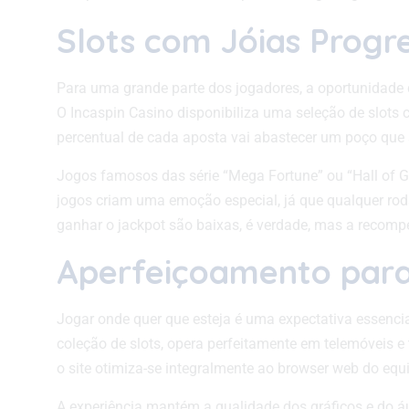
Slots com Jóias Progre
Para uma grande parte dos jogadores, a oportunidade
O Incaspin Casino disponibiliza uma seleção de slots
percentual de cada aposta vai abastecer um poço que
Jogos famosos das série “Mega Fortune” ou “Hall of
jogos criam uma emoção especial, já que qualquer roda
ganhar o jackpot são baixas, é verdade, mas a recomp
Aperfeiçoamento para
Jogar onde quer que esteja é uma expectativa essencial
coleção de slots, opera perfeitamente em telemóveis e
o site otimiza-se integralmente ao browser web do eq
A experiência mantém a qualidade dos gráficos e do 