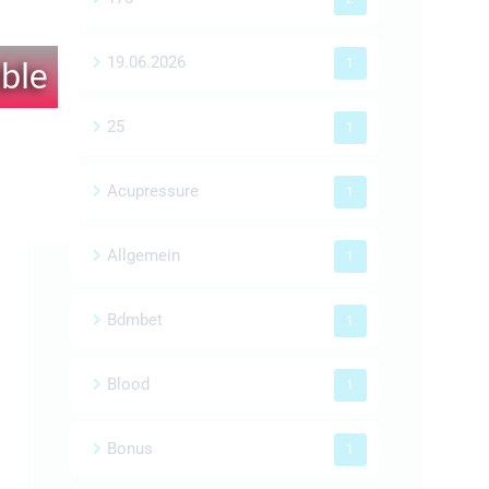
19.06.2026
able
1
25
1
Acupressure
1
Allgemein
1
Bdmbet
1
Blood
1
Bonus
1